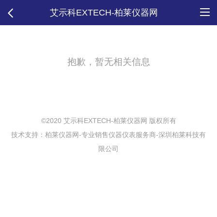
艾示科EXTECH-柏莱仪器网
抱歉，暂无相关信息
©2020 艾示科EXTECH-柏莱仪器网 版权所有
技术支持：柏莱仪器网-专业销售仪器仪表服务商-深圳柏莱科技有
限公司