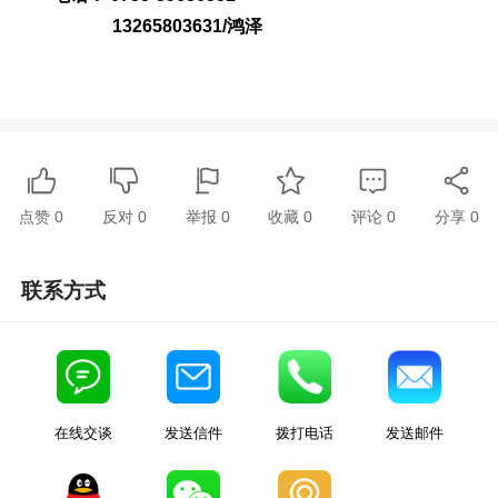
13265803631/鸿泽
点赞
0
反对
0
举报 0
收藏 0
评论
0
分享
0
联系方式
在线交谈
发送信件
拨打电话
发送邮件