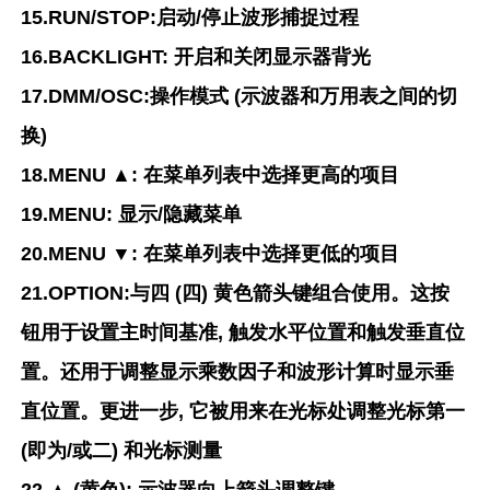
15.RUN/STOP:启动/停止波形捕捉过程
16.BACKLIGHT: 开启和关闭显示器背光
17.DMM/OSC:操作模式 (示波器和万用表之间的切
换)
18.MENU ▲: 在菜单列表中选择更高的项目
19.MENU: 显示/隐藏菜单
20.MENU ▼: 在菜单列表中选择更低的项目
21.OPTION:与四 (四) 黄色箭头键组合使用。这按
钮用于设置主时间基准, 触发水平位置和触发垂直位
置。还用于调整显示乘数因子和波形计算时显示垂
直位置。更进一步, 它被用来在光标处调整光标第一
(即为/或二) 和光标测量