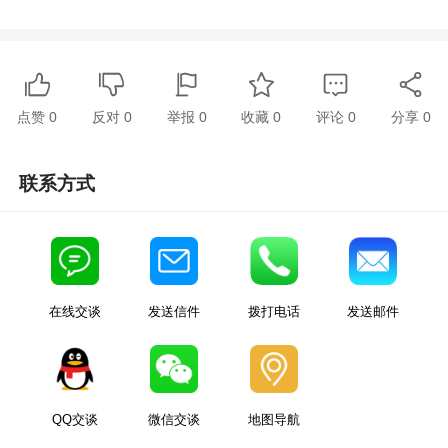
点赞
0
反对
0
举报 0
收藏 0
评论
0
分享
0
联系方式
在线交谈
发送信件
拨打电话
发送邮件
QQ交谈
微信交谈
地图导航