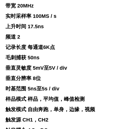
带宽 20MHz
实时采样率 100MS / s
上升时间 17.5ns
频道 2
记录长度 每通道6K点
毛刺捕获 50ns
垂直灵敏度 5mV至5V / div
垂直分辨率 8位
时基范围 5ns至5s / div
样品模式 样品，平均值，峰值检测
触发模式 自由奔跑，单身，边缘，视频
触发源 CH1，CH2