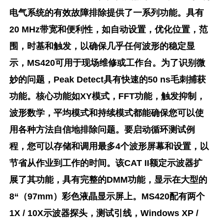
电气系统的有效故障排除提供了一系列功能。具有
20 MHz带宽和便利性，如自动设置，优化位置，范
围，时基和触发，以确保几乎任何波形的稳定显
示，MS420可用于现场维修或工作台。为了识别微
妙的问题，Peak Detect具有快速的50 ns毛刺捕获
功能。核心功能如XY模式，FFT功能，触发抑制，
波形数学，平均模式和持续模式都能确保您可以使
用各种方法自信地排除问题。要启动循环测试例
程，您可以存储和调用最多4个波形屏幕和设置，以
节省从作业到工作的时间。该CAT II额定示波器扩
展了其功能，具有完整的DMM功能，显示在大型的
8“（97mm）彩色液晶显示屏上。MS420配有两个
1X / 10X示波器探头，测试引线，Windows XP /