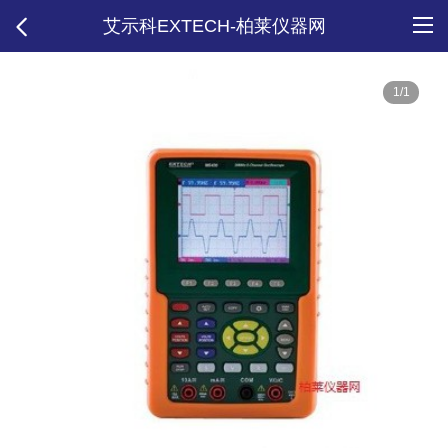
艾示科EXTECH-柏莱仪器网
1/1