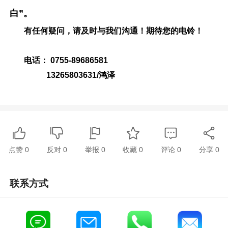
白”。
有任何疑问，请及时与我们沟通！期待您的电铃！
电话： 0755-89686581
13265803631/鸿泽
点赞
0
反对
0
举报 0
收藏 0
评论
0
分享
0
联系方式