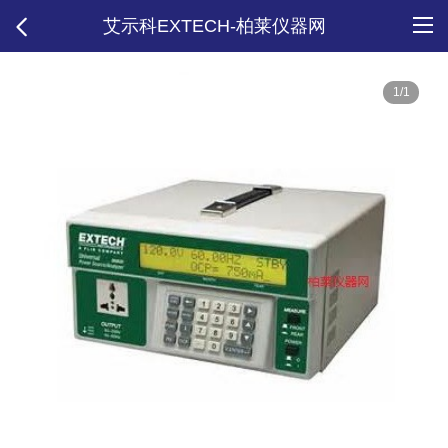
艾示科EXTECH-柏莱仪器网
1/1