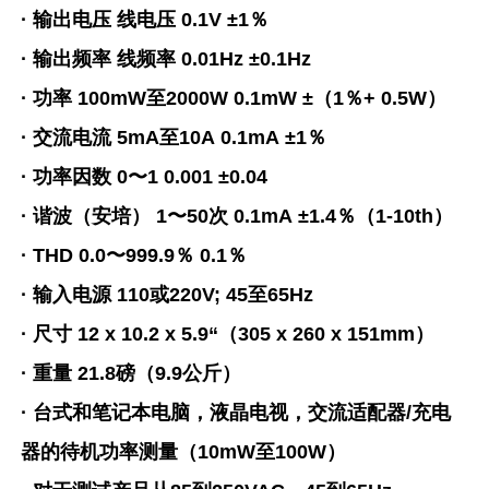
· 输出电压 线电压 0.1V ±1％
· 输出频率 线频率 0.01Hz ±0.1Hz
· 功率 100mW至2000W 0.1mW ±（1％+ 0.5W）
· 交流电流 5mA至10A 0.1mA ±1％
· 功率因数 0〜1 0.001 ±0.04
· 谐波（安培） 1〜50次 0.1mA ±1.4％（1-10th）
· THD 0.0〜999.9％ 0.1％
· 输入电源 110或220V; 45至65Hz
· 尺寸 12 x 10.2 x 5.9“（305 x 260 x 151mm）
· 重量 21.8磅（9.9公斤）
· 台式和笔记本电脑，液晶电视，交流适配器/充电
器的待机功率测量（10mW至100W）